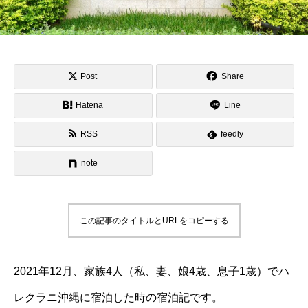
Post
Share
Hatena
Line
RSS
feedly
note
この記事のタイトルとURLをコピーする
2021年12月、家族4人（私、妻、娘4歳、息子1歳）でハ
レクラニ沖縄に宿泊した時の宿泊記です。