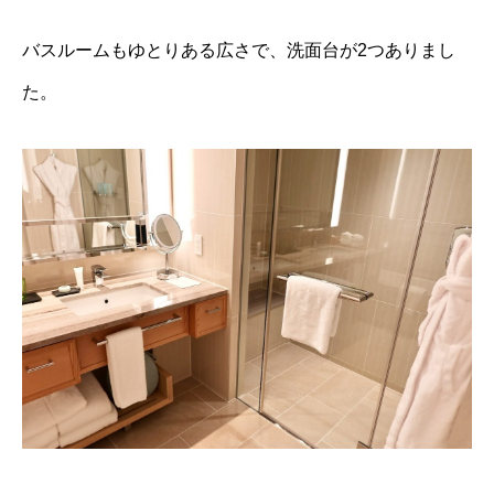
バスルームもゆとりある広さで、洗面台が2つありまし
た。