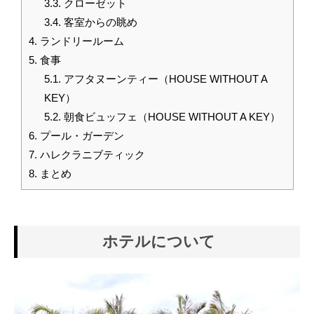
3.3.
クローゼット
3.4.
客室からの眺め
4.
ランドリールーム
5.
食事
5.1.
アフタヌーンティー（HOUSE WITHOUT A
KEY）
5.2.
朝食ビュッフェ（HOUSE WITHOUT A KEY）
6.
プール・ガーデン
7.
ハレクラニブティック
8.
まとめ
ホテルについて