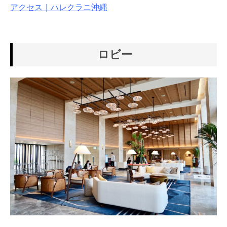
アクセス｜ハレクラニ沖縄
ロビー