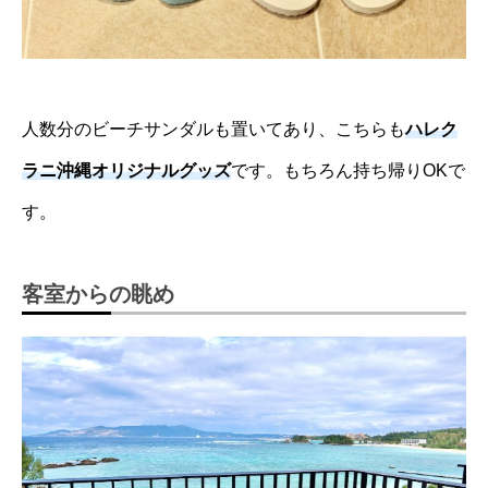
人数分のビーチサンダルも置いてあり、こちらも
ハレク
ラニ沖縄オリジナルグッズ
です。もちろん持ち帰りOKで
す。
客室からの眺め