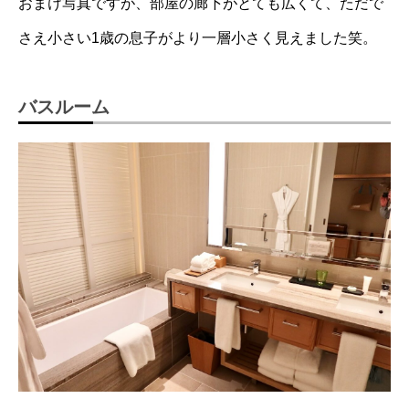
おまけ写真ですが、部屋の廊下がとても広くて、ただで
さえ小さい1歳の息子がより一層小さく見えました笑。
バスルーム