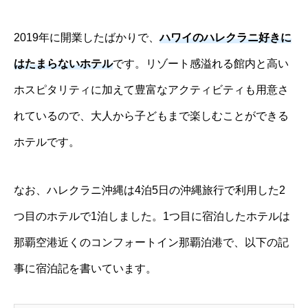
2019年に開業したばかりで、
ハワイのハレクラニ好きに
はたまらないホテル
です。リゾート感溢れる館内と高い
ホスピタリティに加えて豊富なアクティビティも用意さ
れているので、大人から子どもまで楽しむことができる
ホテルです。
なお、ハレクラニ沖縄は4泊5日の沖縄旅行で利用した2
つ目のホテルで1泊しました。1つ目に宿泊したホテルは
那覇空港近くのコンフォートイン那覇泊港で、以下の記
事に宿泊記を書いています。