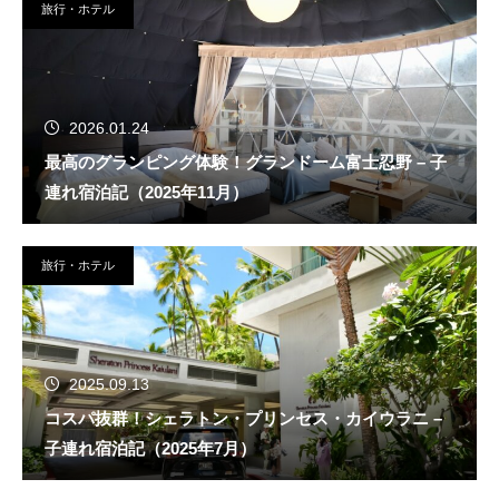
旅行・ホテル
2026.01.24
最高のグランピング体験！グランドーム富士忍野 – 子
連れ宿泊記（2025年11月）
旅行・ホテル
2025.09.13
コスパ抜群！シェラトン・プリンセス・カイウラニ –
子連れ宿泊記（2025年7月）