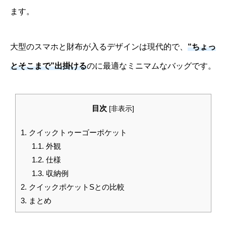
ます。
大型のスマホと財布が入るデザインは現代的で、
“ちょっ
とそこまで”出掛ける
のに最適なミニマムなバッグです。
目次
[
非表示
]
1.
クイックトゥーゴーポケット
1.1.
外観
1.2.
仕様
1.3.
収納例
2.
クイックポケットSとの比較
3.
まとめ