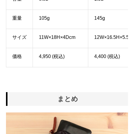
重量
105g
145g
サイズ
11W×18H×4Dcm
12W×16.5H×5.5D
価格
4,950 (税込)
4,400 (税込)
まとめ