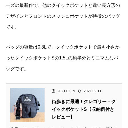
ーズの最新作で、他のクイックポケットと違い長方形の
デザインとフロントのメッシュポケットが特徴のバッグ
です。
バッグの容量は0.8Lで、クイックポケットで最も小さか
ったクイックポケットSの1.5Lの約半分とミニマムなバ
ッグです。
2021.02.19
2021.09.11
街歩きに最適！グレゴリー・ク
イックポケットS【収納例付き
レビュー】