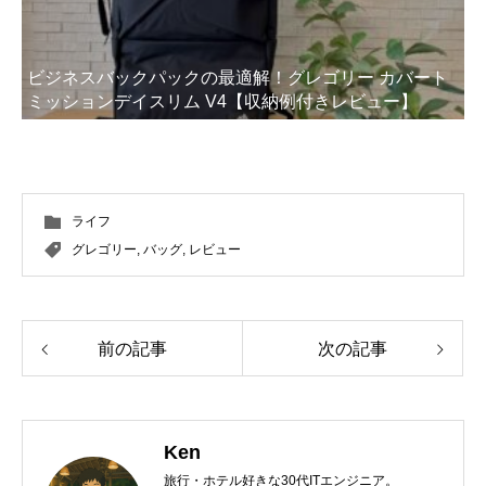
ビジネスバックパックの最適解！グレゴリー カバート
ミッションデイスリム V4【収納例付きレビュー】
ライフ
グレゴリー
,
バッグ
,
レビュー
前の記事
次の記事
Ken
旅行・ホテル好きな30代ITエンジニア。