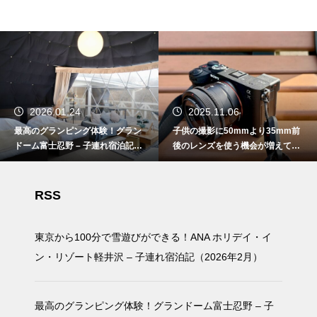
2026.01.24
2025.11.06
最高のグランピング体験！グラン
子供の撮影に50mmより35mm前
ドーム富士忍野 – 子連れ宿泊記
後のレンズを使う機会が増えてき
（2025年11月）
た
RSS
東京から100分で雪遊びができる！ANA ホリデイ・イ
ン・リゾート軽井沢 – 子連れ宿泊記（2026年2月）
最高のグランピング体験！グランドーム富士忍野 – 子