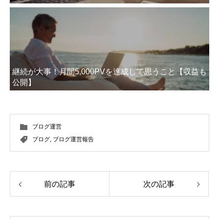
継続が大事！月間5,000PVを達成して思うこと【収益も
公開】
ブログ運営
ブログ
,
ブログ運営報告
前の記事
次の記事