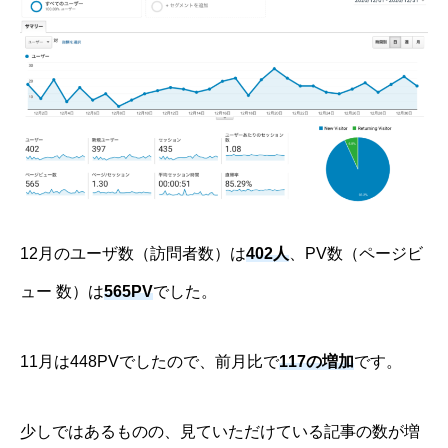
12月のユーザ数（訪問者数）は
402人
、PV数（ページビ
ュー 数）は
565PV
でした。
11月は448PVでしたので、前月比で
117の増加
です。
少しではあるものの、見ていただけている記事の数が増