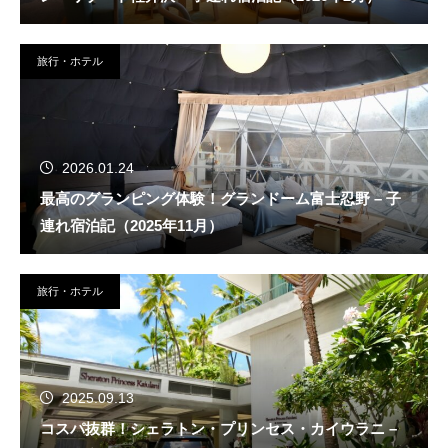
旅行・ホテル
2026.01.24
最高のグランピング体験！グランドーム富士忍野 – 子
連れ宿泊記（2025年11月）
旅行・ホテル
2025.09.13
コスパ抜群！シェラトン・プリンセス・カイウラニ –