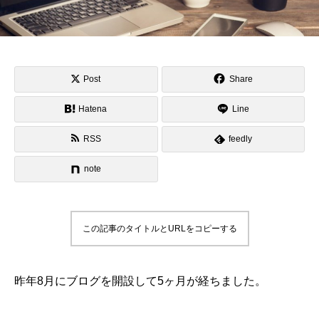
Post
Share
Hatena
Line
RSS
feedly
note
この記事のタイトルとURLをコピーする
昨年8月にブログを開設して5ヶ月が経ちました。