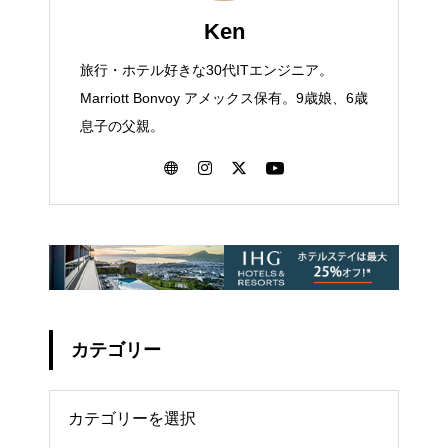
Ken
旅行・ホテル好きな30代ITエンジニア。
Marriott Bonvoy アメックス保有。9歳娘、6歳
息子の父親。
カテゴリー
リー