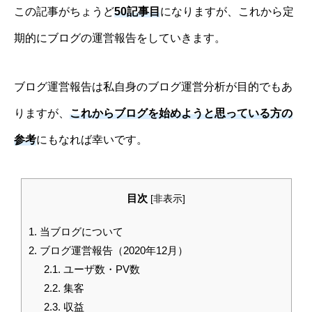
この記事がちょうど
50記事目
になりますが、これから定
期的にブログの運営報告をしていきます。
ブログ運営報告は私自身のブログ運営分析が目的でもあ
りますが、
これからブログを始めようと思っている方の
参考
にもなれば幸いです。
目次
[
非表示
]
1.
当ブログについて
2.
ブログ運営報告（2020年12月）
2.1.
ユーザ数・PV数
2.2.
集客
2.3.
収益