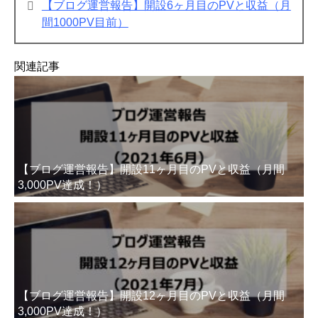
【ブログ運営報告】開設6ヶ月目のPVと収益（月
間1000PV目前）
関連記事
【ブログ運営報告】開設11ヶ月目のPVと収益（月間
3,000PV達成！）
【ブログ運営報告】開設12ヶ月目のPVと収益（月間
3,000PV達成！）