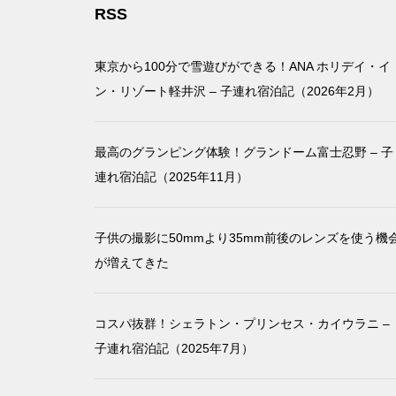
RSS
東京から100分で雪遊びができる！ANA ホリデイ・イ
ン・リゾート軽井沢 – 子連れ宿泊記（2026年2月）
最高のグランピング体験！グランドーム富士忍野 – 子
連れ宿泊記（2025年11月）
子供の撮影に50mmより35mm前後のレンズを使う機
が増えてきた
コスパ抜群！シェラトン・プリンセス・カイウラニ –
子連れ宿泊記（2025年7月）