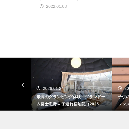
2022.01.08
2025.11.06
グ体験！グランドー
子供の撮影に50mmより35mm前後の
連れ宿泊記（2025年1
レンズを使う機会が増えてきた