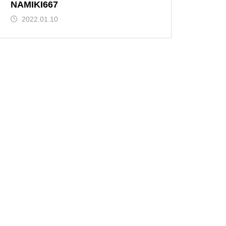
NAMIKI667
2022.01.10