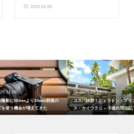
2022.01.05
2025.09.13
2025.07.25
コスパ抜群！シェラトン・プリンセ
東京ディズニーリゾート
ス・カイウラニ – 子連れ宿泊記（202
ーリーホテル – 子連れ宿
5年7月）
年6月）