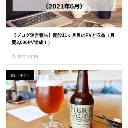
【ブログ運営報告】開設11ヶ月目のPVと収益（月
間3,000PV達成！）
2021.07.06
旅行・ホテル