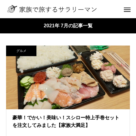
2021年 7月の記事一覧
グルメ
豪華！でかい！美味い！スシロー特上手巻セット
を注文してみました【家族大満足】