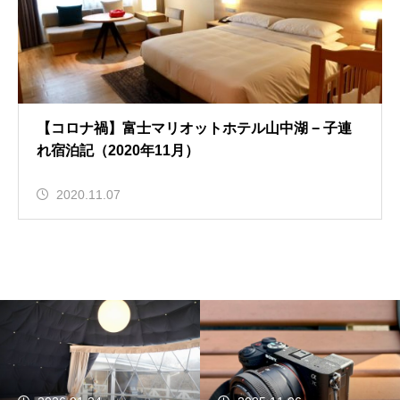
【コロナ禍】富士マリオットホテル山中湖 − 子連
れ宿泊記（2020年11月）
2020.11.07