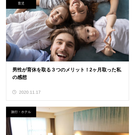
育児
男性が育休を取る３つのメリット！2ヶ月取った私
の感想
2020.11.17
旅行・ホテル