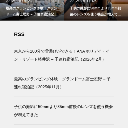
2026.01.24
2025.11.06
最高のグランピング体験！グラン
子供の撮影に50mmより35mm前
ドーム富士忍野 – 子連れ宿泊記
後のレンズを使う機会が増えてき
（2025年11月）
た
RSS
東京から100分で雪遊びができる！ANA ホリデイ・イ
ン・リゾート軽井沢 – 子連れ宿泊記（2026年2月）
最高のグランピング体験！グランドーム富士忍野 – 子
連れ宿泊記（2025年11月）
子供の撮影に50mmより35mm前後のレンズを使う機会
が増えてきた