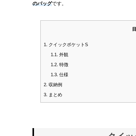
のバッグ
です。
1.
クイックポケットS
1.1.
外観
1.2.
特徴
1.3.
仕様
2.
収納例
3.
まとめ