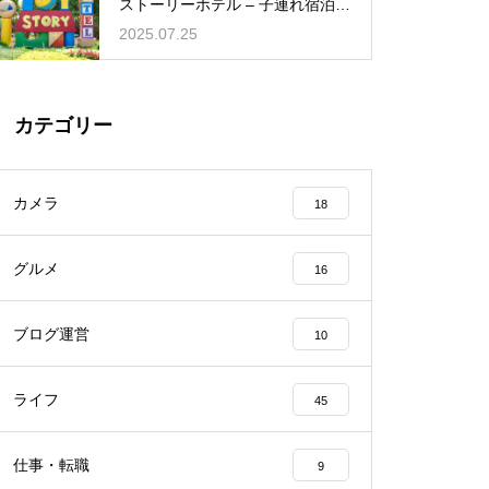
ストーリーホテル – 子連れ宿泊記
（2025年6月）
2025.07.25
カテゴリー
カメラ
18
グルメ
16
ブログ運営
10
ライフ
45
仕事・転職
9