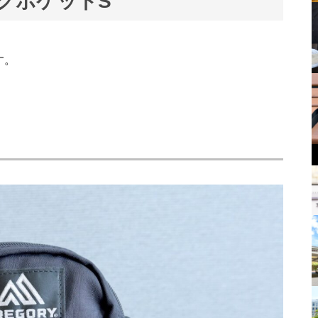
クポケットS
す。