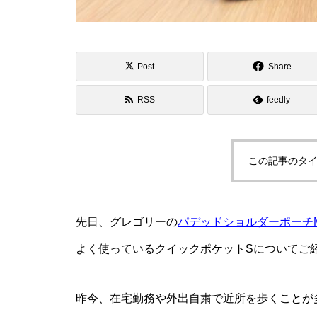
Post
Share
RSS
feedly
この記事のタイ
先日、グレゴリーの
パデッドショルダーポーチ
よく使っているクイックポケットSについてご
昨今、在宅勤務や外出自粛で近所を歩くことが