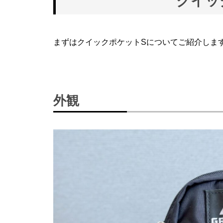
クイッ
まずはクイックポケットSについてご紹介しま
外観