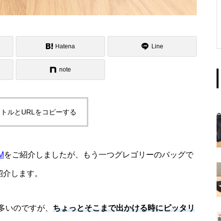
Hatena
Line
note
トルとURLをコピーする
M
をご紹介しましたが、もう一つグレゴリーのバッグで
紹介します。
多いのですが、
ちょっとそこまで出かける時にピッタリ