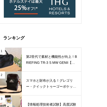
ランキング
1
第2世代で素材と機能性が向上！B
RIEFING TR-3 S MW GENII【レ
ビュー】
2
スマホと財布が入る！グレゴリ
ー・クイックトゥーゴーポケット
【収納例付きレビュー】
3
【情報処理技術者試験】高度試験