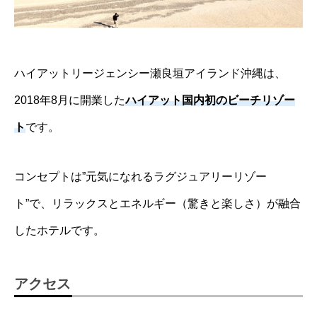
ハイアットリージェンシー瀬良垣アイランド沖縄は、
2018年8月に開業した
ハイアット国内初のビーチリゾー
ト
です。
コンセプトは”元気になれるラグジュアリーリゾー
ト”で、リラックスとエネルギー（驚きと楽しさ）が融合
したホテルです。
アクセス