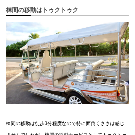
棟間の移動はトゥクトゥク
棟間の移動は徒歩3分程度なので特に面倒くささは感じ
ませんでしたが、棟間の移動サービスとしてトゥクトゥ