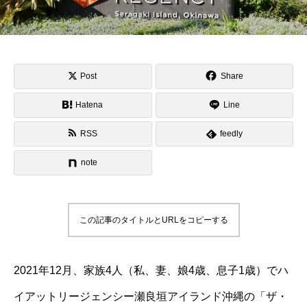
Post
Share
Hatena
Line
RSS
feedly
note
この記事のタイトルとURLをコピーする
2021年12月、家族4人（私、妻、娘4歳、息子1歳）でハ
イアットリージェンシー瀬良垣アイランド沖縄の「ザ・