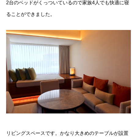
2台のベッドがくっついているので家族4人でも快適に寝
ることができました。
リビングスペースです。かなり大きめのテーブルが設置