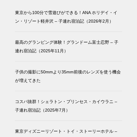
東京から100分で雪遊びができる！ANA ホリデイ・イ
ン・リゾート軽井沢 – 子連れ宿泊記（2026年2月）
最高のグランピング体験！グランドーム富士忍野 – 子
連れ宿泊記（2025年11月）
子供の撮影に50mmより35mm前後のレンズを使う機会
が増えてきた
コスパ抜群！シェラトン・プリンセス・カイウラニ –
子連れ宿泊記（2025年7月）
東京ディズニーリゾート・トイ・ストーリーホテル –