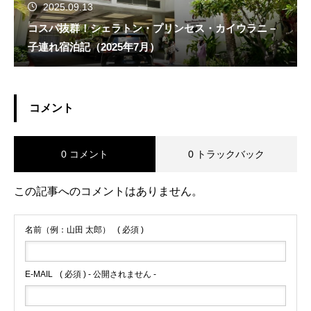
2025.09.13
コスパ抜群！シェラトン・プリンセス・カイウラニ –
子連れ宿泊記（2025年7月）
コメント
0 コメント
0 トラックバック
この記事へのコメントはありません。
名前（例：山田 太郎）
( 必須 )
E-MAIL
( 必須 ) - 公開されません -