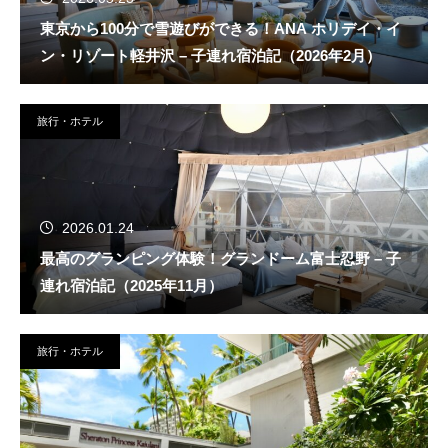
東京から100分で雪遊びができる！ANA ホリデイ・イ
ン・リゾート軽井沢 – 子連れ宿泊記（2026年2月）
旅行・ホテル
2026.01.24
最高のグランピング体験！グランドーム富士忍野 – 子
連れ宿泊記（2025年11月）
旅行・ホテル