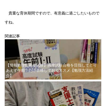
貴重な育休期間ですので、有意義に過ごしたいもので
すね。
関連記事
【情報処理技術者試験】高度試験合格を目指してとり
あえず午前Ⅰだけ合格しておくススメ【勉強方法紹
介】