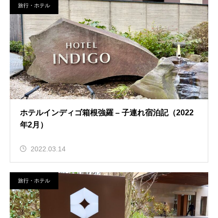
旅行・ホテル
ホテルインディゴ箱根強羅 – 子連れ宿泊記（2022
年2月）
2022.03.14
旅行・ホテル