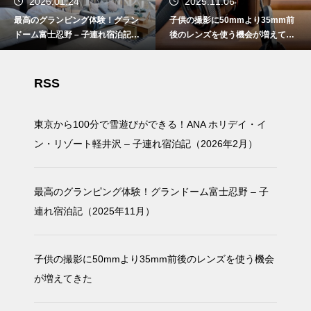
2026.01.24
2025.11.06
最高のグランピング体験！グラン
子供の撮影に50mmより35mm前
ドーム富士忍野 – 子連れ宿泊記
後のレンズを使う機会が増えてき
（2025年11月）
た
RSS
東京から100分で雪遊びができる！ANA ホリデイ・イ
ン・リゾート軽井沢 – 子連れ宿泊記（2026年2月）
最高のグランピング体験！グランドーム富士忍野 – 子
連れ宿泊記（2025年11月）
子供の撮影に50mmより35mm前後のレンズを使う機会
が増えてきた