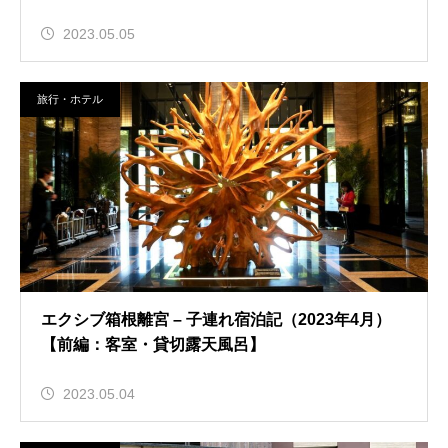
2023.05.05
旅行・ホテル
エクシブ箱根離宮 – 子連れ宿泊記（2023年4月）
【前編：客室・貸切露天風呂】
2023.05.04