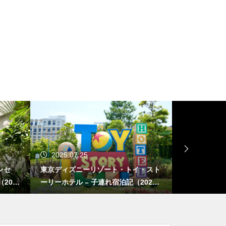
2025.07.25
2025.04.
ンセ
東京ディズニーリゾート・トイ・スト
ほぼ日手帳 2
202
ーリーホテル – 子連れ宿泊記（2025
チーフ／スネ
年6月）
目】