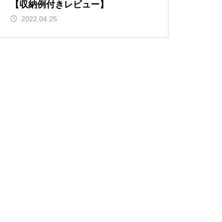
【収納例付きレビュー】
2022.04.25